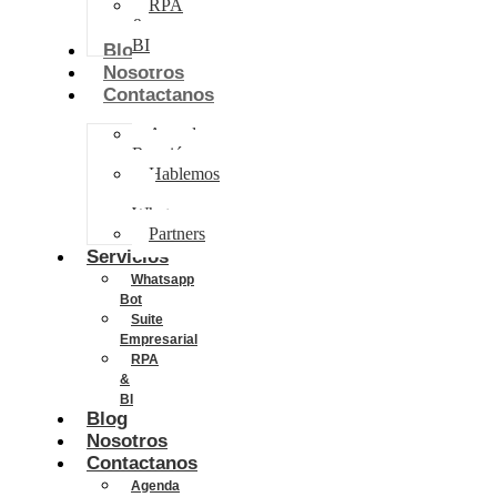
RPA
&
BI
Blog
Nosotros
Contactanos
Agenda
Reunión
Hablemos
por
Whatsapp
Partners
Servicios
Whatsapp
Bot
Suite
Empresarial
RPA
&
BI
Blog
Nosotros
Contactanos
Agenda