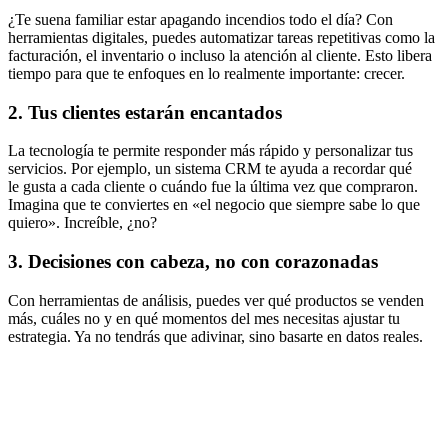
¿Te suena familiar estar apagando incendios todo el día? Con
herramientas digitales, puedes automatizar tareas repetitivas como la
facturación, el inventario o incluso la atención al cliente. Esto libera
tiempo para que te enfoques en lo realmente importante: crecer.
2. Tus clientes estarán encantados
La tecnología te permite responder más rápido y personalizar tus
servicios. Por ejemplo, un sistema CRM te ayuda a recordar qué
le gusta a cada cliente o cuándo fue la última vez que compraron.
Imagina que te conviertes en «el negocio que siempre sabe lo que
quiero». Increíble, ¿no?
3. Decisiones con cabeza, no con corazonadas
Con herramientas de análisis, puedes ver qué productos se venden
más, cuáles no y en qué momentos del mes necesitas ajustar tu
estrategia. Ya no tendrás que adivinar, sino basarte en datos reales.