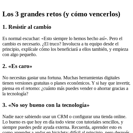
Los 3 grandes retos (y cómo vencerlos)
1. Resistir al cambio
Es normal escuchar: «Esto siempre lo hemos hecho así». Pero el
cambio es necesario. ¿El truco? Involucra a tu equipo desde el
principio, explícale cómo los beneficiará a ellos también, y empieza
con algo pequeño.
2. «Es caro»
No necesitas gastar una fortuna. Muchas herramientas digitales
tienen versiones gratuitas o planes económicos. Y si hay que invertir,
piensa en el retorno: ¿cuánto más puedes vender o ahorrar gracias a
la tecnología?
3. «No soy bueno con la tecnología»
Nadie nace sabiendo usar un CRM o configurar una tienda online.
Lo bueno es que hoy en día todo viene con tutoriales sencillos, y
siempre puedes pedir ayuda externa. Recuerda, aprender esto es
como aprender a andar en bicicleta: difícil al principio, pero después