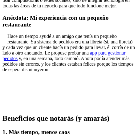
usar computadoras o redes sociales, sino de integrar tecnología en
todas las áreas de tu negocio para que todo funcione mejor.
Anécdota: Mi experiencia con un pequeño
restaurante
Hace un tiempo ayudé a un amigo que tenía un pequeño
restaurante. Su sistema de pedidos era una libreta (sí, una libreta)
y cada vez que un cliente hacía un pedido para llevar, él corría de un
lado a otro anotando. Le propuse probar una
app para gestionar
pedidos
y, en una semana, todo cambió. Ahora podía atender más
pedidos sin errores, y los clientes estaban felices porque los tiempos
de espera disminuyeron.
Beneficios que notarás (y amarás)
1. Más tiempo, menos caos