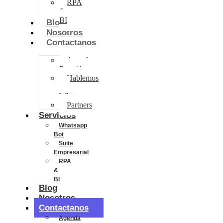
RPA
&
BI
Blog
Nosotros
Contactanos
Agenda
Reunión
Hablemos
por
Whatsapp
Partners
Servicios
Whatsapp
Bot
Suite
Empresarial
RPA
&
BI
Blog
Nosotros
Contactanos
Agenda