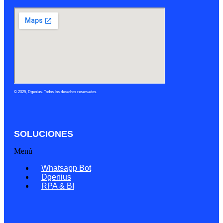
© 2025, Dgenius. Todos los derechos reservados.
SOLUCIONES
Menú
Whatsapp Bot
Dgenius
RPA & BI