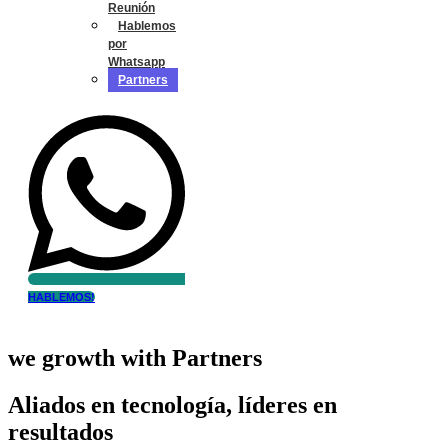
Reunión
Hablemos
por
Whatsapp
Partners
HABLEMOS!
we growth with Partners
Aliados en tecnología, líderes en
resultados