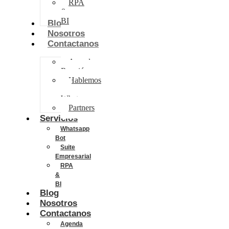
RPA
&
BI
Blog
Nosotros
Contactanos
Agenda
Reunión
Hablemos
por
Whatsapp
Partners
Servicios
Whatsapp
Bot
Suite
Empresarial
RPA
&
BI
Blog
Nosotros
Contactanos
Agenda