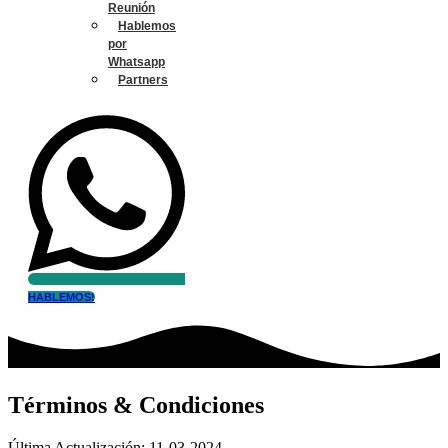
Reunión
Hablemos
por
Whatsapp
Partners
HABLEMOS!
Términos & Condiciones
Última Actualización: 11-03-2024