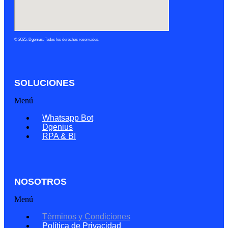
© 2025, Dgenius. Todos los derechos reservados.
SOLUCIONES
Menú
Whatsapp Bot
Dgenius
RPA & BI
NOSOTROS
Menú
Términos y Condiciones
Política de Privacidad